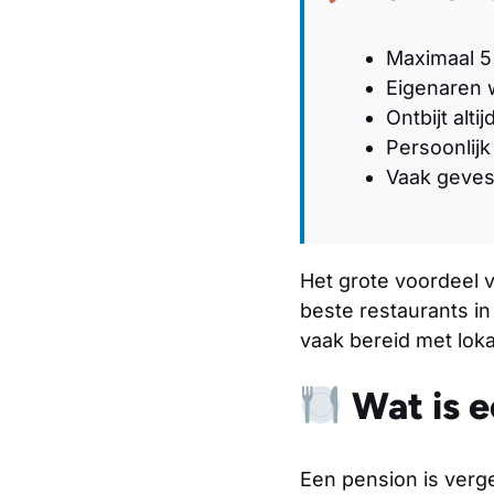
Maximaal 5 
Eigenaren 
Ontbijt alti
Persoonlijk
Vaak gevest
Het grote voordeel v
beste restaurants in
vaak bereid met loka
Wat is e
Een pension is verg