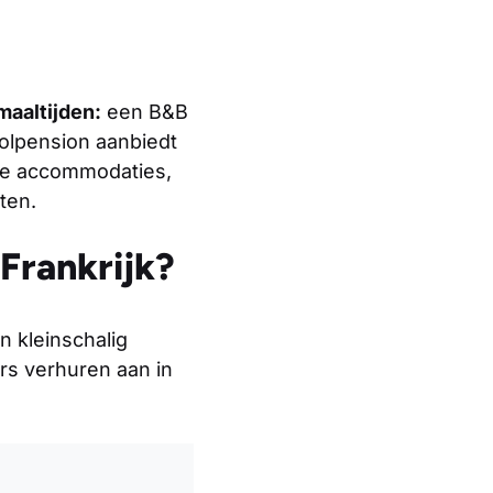
maaltijden:
een B&B
 volpension aanbiedt
nde accommodaties,
ten.
Frankrijk?
 kleinschalig
rs verhuren aan in