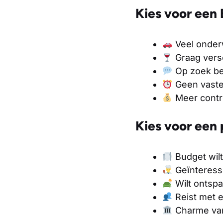
Kies voor een 
Veel onderwe
Graag versc
Op zoek ben
Geen vaste 
Meer contro
Kies voor een 
Budget wilt
Geïnteresse
Wilt ontspa
Reist met e
Charme van 