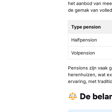
het aanbod van meer
de gemak van volled
Type pension
Halfpension
Volpension
Pensions zijn vaak 
herenhuizen, wat ext
ervaring, met tradit
De belan