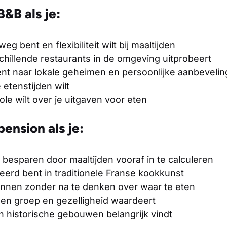
B&B als je:
g bent en flexibiliteit wilt bij maaltijden
hillende restaurants in de omgeving uitprobeert
t naar lokale geheimen en persoonlijke aanbeveli
etenstijden wilt
le wilt over je uitgaven voor eten
pension als je:
 besparen door maaltijden vooraf in te calculeren
erd bent in traditionele Franse kookkunst
nnen zonder na te denken over waar te eten
en groep en gezelligheid waardeert
historische gebouwen belangrijk vindt