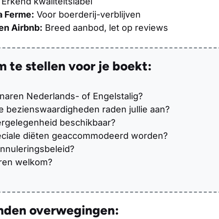
Erkend kwaliteitslabel
a Ferme:
Voor boerderij-verblijven
en Airbnb:
Breed aanbod, let op reviews
te stellen voor je boekt:
enaren Nederlands- of Engelstalig?
e bezienswaardigheden raden jullie aan?
ergelegenheid beschikbaar?
ciale diëten geaccommodeerd worden?
annuleringsbeleid?
eren welkom?
nden overwegingen: