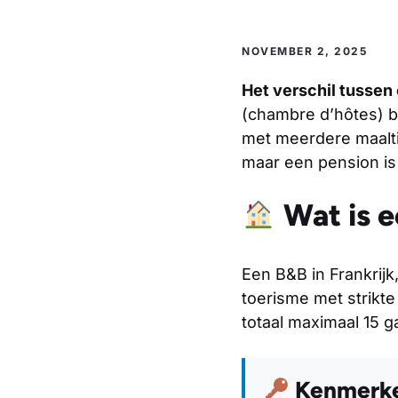
NOVEMBER 2, 2025
Het verschil tussen 
(chambre d’hôtes) bi
met meerdere maalti
maar een pension is
Wat is e
Een B&B in Frankrijk,
toerisme met strikt
totaal maximaal 15 g
Kenmerke