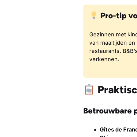
Pro-tip v
Gezinnen met kin
van maaltijden en 
restaurants. B&B’s
verkennen.
Praktisc
Betrouwbare p
Gîtes de Fran