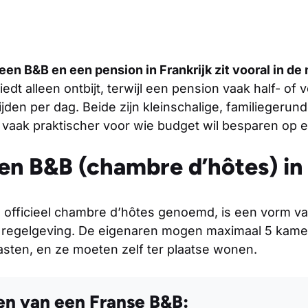
een B&B en een pension in Frankrijk zit vooral in de 
edt alleen ontbijt, terwijl een pension vaak half- of
jden per dag. Beide zijn kleinschalige, familiegeru
 vaak praktischer voor wie budget wil besparen op e
en B&B (chambre d’hôtes) in 
 officieel
chambre d’hôtes
genoemd, is een vorm van
e regelgeving. De eigenaren mogen maximaal 5 kame
asten, en ze moeten zelf ter plaatse wonen.
n van een Franse B&B: