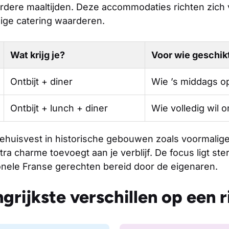
dere maaltijden. Deze accommodaties richten zich 
ige catering waarderen.
Wat krijg je?
Voor wie geschik
Ontbijt + diner
Wie ’s middags op
Ontbijt + lunch + diner
Wie volledig wil 
gehuisvest in historische gebouwen zoals voormalige
ra charme toevoegt aan je verblijf. De focus ligt ster
ionele Franse gerechten bereid door de eigenaren.
grijkste verschillen op een ri