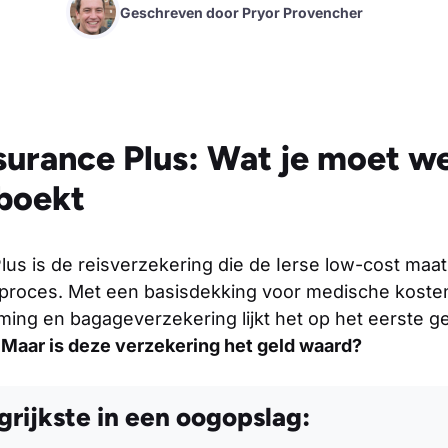
Geschreven door
Pryor Provencher
surance Plus: Wat je moet w
 boekt
us is de reisverzekering die de Ierse low-cost maat
sproces. Met een basisdekking voor medische kosten
ing en bagageverzekering lijkt het op het eerste g
.
Maar is deze verzekering het geld waard?
rijkste in een oogopslag: