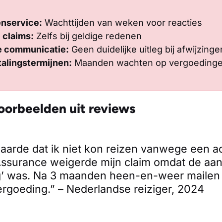
enservice:
Wachttijden van weken voor reacties
 claims:
Zelfs bij geldige redenen
e communicatie:
Geen duidelijke uitleg bij afwijzinge
talingstermijnen:
Maanden wachten op vergoeding
orbeelden uit reviews
laarde dat ik niet kon reizen vanwege een ac
ssurance weigerde mijn claim omdat de aan
g’ was. Na 3 maanden heen-en-weer mailen 
rgoeding.” – Nederlandse reiziger, 2024