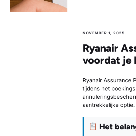
NOVEMBER 1, 2025
Ryanair As
voordat je
Ryanair Assurance Pl
tijdens het boeking
annuleringsbescherm
aantrekkelijke optie
Het belang