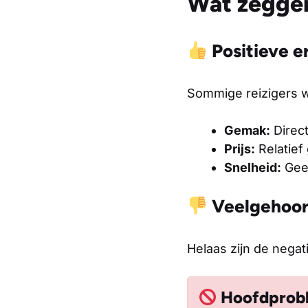
Wat zeggen
Positieve e
Sommige reizigers 
Gemak:
Direct
Prijs:
Relatief
Snelheid:
Geen
Veelgehoor
Helaas zijn de negati
Hoofdprobl