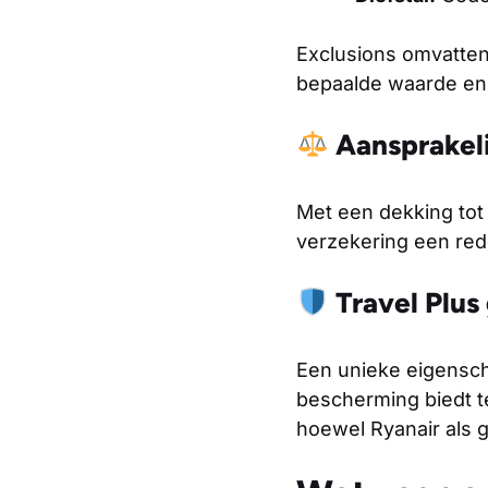
Exclusions omvatten
bepaalde waarde en 
Aansprakeli
Met een dekking tot
verzekering een rede
Travel Plus
Een unieke eigenscha
bescherming biedt te
hoewel Ryanair als gr