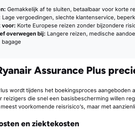
n:
Gemakkelijk af te sluiten, betaalbaar voor korte r
:
Lage vergoedingen, slechte klantenservice, beperk
 voor:
Korte Europese reizen zonder bijzondere risi
ief overwegen bij:
Langere reizen, medische aandoe
e bagage
Ryanair Assurance Plus preci
lus wordt tijdens het boekingsproces aangeboden a
 reizigers die snel een basisbescherming willen re
 meest voorkomende reisrisico’s, maar met aanzienl
sten en ziektekosten