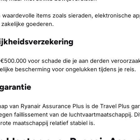
 waardevolle items zoals sieraden, elektronische a
zakelijke goederen.
jkheidsverzekering
 €500.000 voor schade die je aan derden veroorzaak
lijke bescherming voor ongelukken tijdens je reis.
 garantie
p van Ryanair Assurance Plus is de Travel Plus gara
gen faillissement van de luchtvaartmaatschappij. Dit 
ote maatschappij relatief stabiel is.