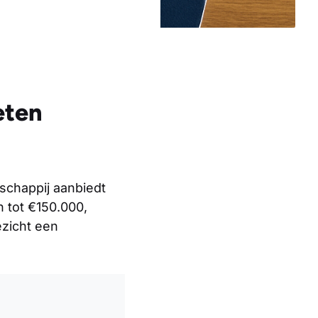
eten
schappij aanbiedt
 tot €150.000,
ezicht een