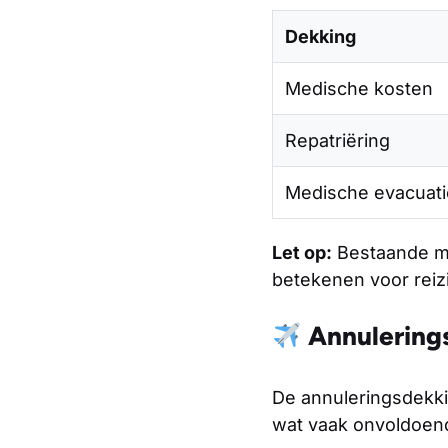
Dekking
Medische kosten
Repatriëring
Medische evacuati
Let op:
Bestaande me
betekenen voor reiz
Annulering
De annuleringsdekki
wat vaak onvoldoend