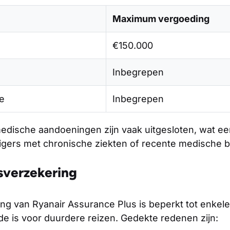
Maximum vergoeding
€150.000
Inbegrepen
e
Inbegrepen
dische aandoeningen zijn vaak uitgesloten, wat een
igers met chronische ziekten of recente medische 
sverzekering
ng van Ryanair Assurance Plus is beperkt tot enkel
e is voor duurdere reizen. Gedekte redenen zijn: