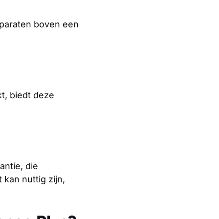
pparaten boven een
t, biedt deze
ntie, die
kan nuttig zijn,