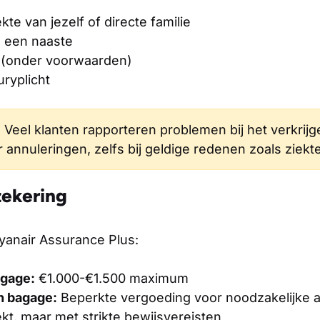
kte van jezelf of directe familie
n een naaste
 (onder voorwaarden)
uryplicht
:
Veel klanten rapporteren problemen bij het verkrijg
annuleringen, zelfs bij geldige redenen zoals ziekte
ekering
yanair Assurance Plus:
agage:
€1.000-€1.500 maximum
n bagage:
Beperkte vergoeding voor noodzakelijke
t, maar met strikte bewijsvereisten