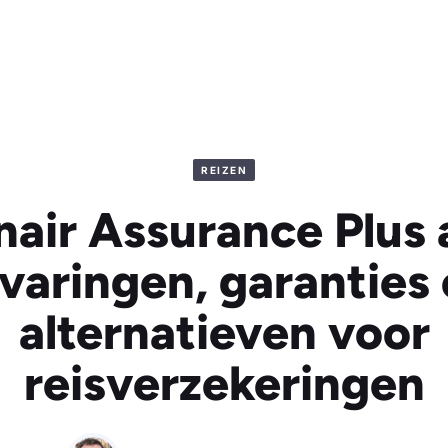
REIZEN
air Assurance Plus 
varingen, garanties
alternatieven voor
reisverzekeringen