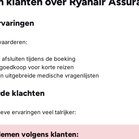
 klanten over Ryanair Assur
rvaringen
waarderen:
 afsluiten tijdens de boeking
 goedkoop voor korte reizen
 uitgebreide medische vragenlijsten
de klachten
eve ervaringen veel talrijker:
emen volgens klanten: