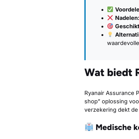
Voordele
Nadelen
Geschikt
Alternat
waardevoll
Wat biedt 
Ryanair Assurance P
shop” oplossing voor
verzekering dekt de
Medische ko