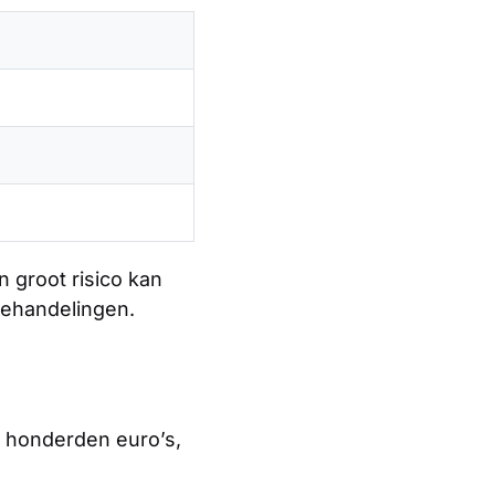
 groot risico kan
behandelingen.
e honderden euro’s,