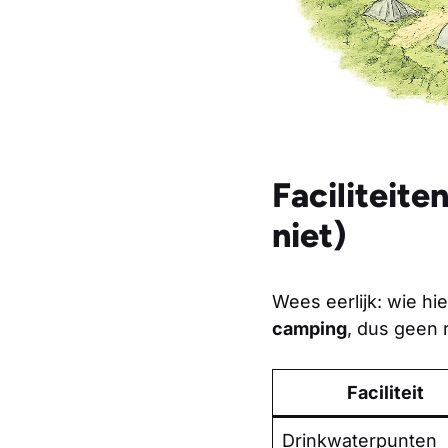
Faciliteit
niet)
Wees eerlijk: wie hi
camping
, dus geen 
Faciliteit
Drinkwaterpunten