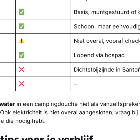
Basis, muntgestuurd of g
Schoon, maar eenvoudi
Niet overal, vooraf chec
Lopend via bospad
Dichtstbijzijnde in Santo
–
water
in een campingdouche niet als vanzelfspreken
Ook elektriciteit is niet overal aangesloten; vraag b
je die nodig hebt.
tips voor je verblijf