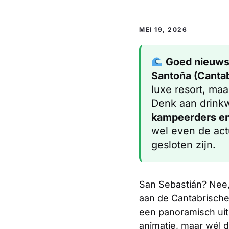
MEI 19, 2026
Goed nieuws
Santoña (Cantab
luxe resort, maa
Denk aan drinkw
kampeerders e
wel even de act
gesloten zijn.
San Sebastián? Nee
aan de Cantabrische
een panoramisch uit
animatie, maar wél de