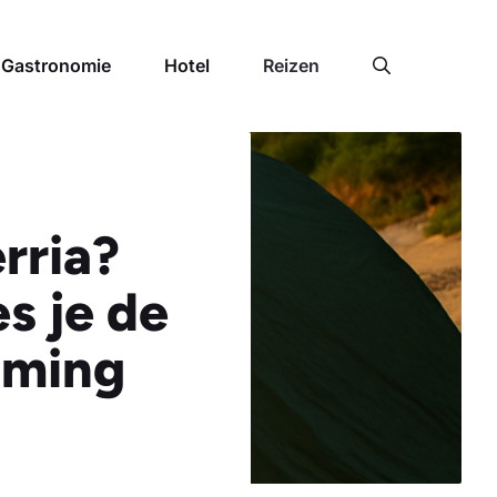
Gastronomie
Hotel
Reizen
rria?
s je de
mming