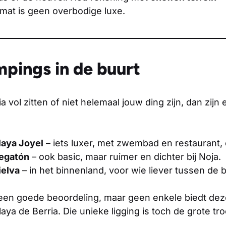
mat is geen overbodige luxe.
pings in de buurt
 vol zitten of niet helemaal jouw ding zijn, dan zijn 
aya Joyel
– iets luxer, met zwembad en restaurant, 
egatón
– ook basic, maar ruimer en dichter bij Noja.
elva
– in het binnenland, voor wie liever tussen de
 een goede beoordeling, maar geen enkele biedt de
laya de Berria. Die unieke ligging is toch de grote tro