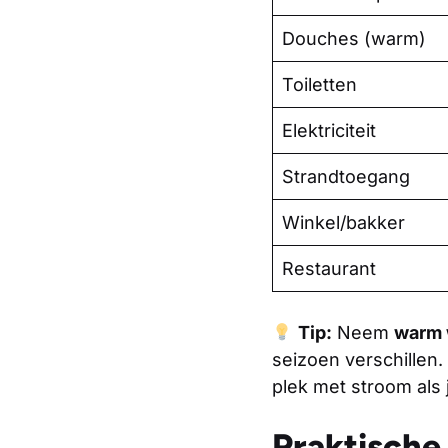
Douches (warm)
Toiletten
Elektriciteit
Strandtoegang
Winkel/bakker
Restaurant
Tip:
Neem
warm 
seizoen verschillen. 
plek met stroom als 
Praktische 