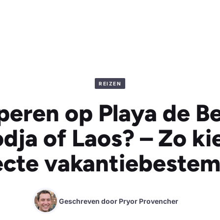
REIZEN
eren op Playa de Be
ja of Laos? – Zo kie
ecte vakantiebeste
Geschreven door
Pryor Provencher