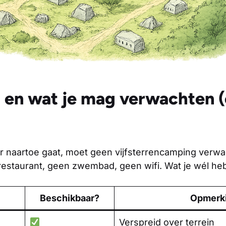
en en wat je mag verwachten 
er naartoe gaat, moet geen vijfsterrencamping verwa
restaurant, geen zwembad, geen wifi. Wat je wél heb
Beschikbaar?
Opmerk
Verspreid over terrein