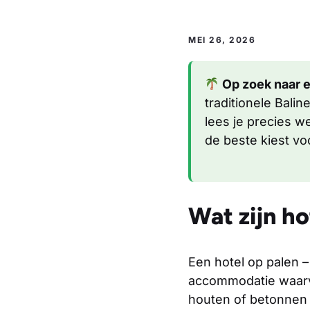
MEI 26, 2026
Op zoek naar e
traditionele Balin
lees je precies w
de beste kiest vo
Wat zijn ho
Een hotel op palen 
accommodatie waarv
houten of betonnen p