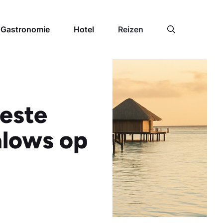
Gastronomie
Hotel
Reizen
Beste
alows op