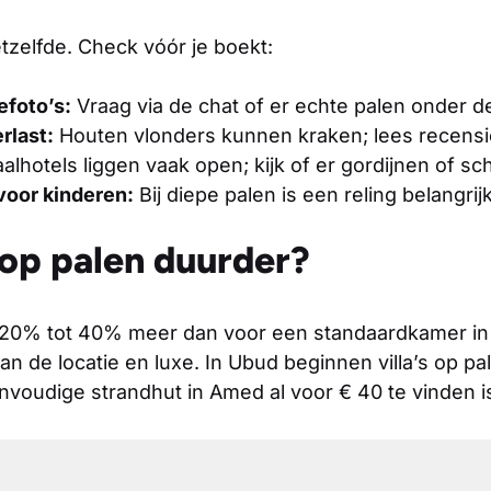
etzelfde. Check vóór je boekt:
efoto’s:
Vraag via de chat of er echte palen onder de
rlast:
Houten vlonders kunnen kraken; lees recensie
alhotels liggen vaak open; kijk of er gordijnen of sc
voor kinderen:
Bij diepe palen is een reling belangrijk
 op palen duurder?
 20% tot 40% meer dan voor een standaardkamer in 
van de locatie en luxe. In Ubud beginnen villa’s op p
envoudige strandhut in Amed al voor € 40 te vinden i