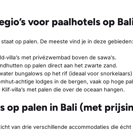
egio’s voor paalhotels op Bal
li staat op palen. De meeste vind je in deze gebieden
eld‑villa’s met privézwembad boven de sawa’s.
ndhutten op palen direct aan het zwarte zand.
ater bungalows op het rif (ideaal voor snorkelaars)
mhut‑achtige lodges in de bergen, vaak op hoge pal
 Klif‑villa’s met palen die over de oceaan hangen.
s op palen in Bali (met prijsi
icht van drie verschillende accommodaties die écht 