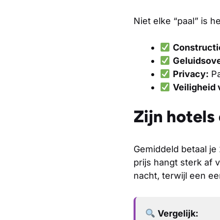
Niet elke “paal” is h
Constructi
Geluidsove
Privacy:
Pa
Veiligheid 
Zijn hotels
Gemiddeld betaal je
prijs hangt sterk af 
nacht, terwijl een e
Vergelijk: