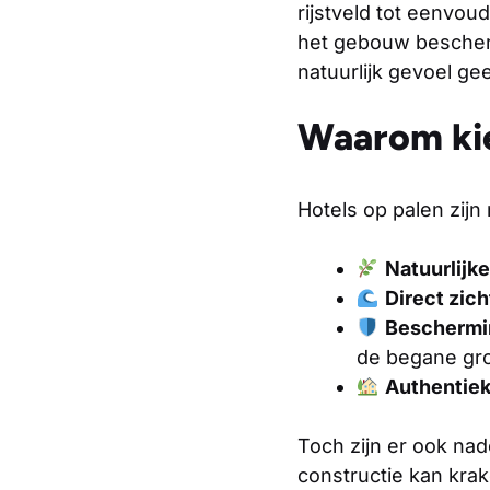
rijstveld tot eenvou
het gebouw bescherm
natuurlijk gevoel gee
Waarom kie
Hotels op palen zijn
Natuurlijke
Direct zich
Beschermin
de begane gr
Authentiek
Toch zijn er ook na
constructie kan kra