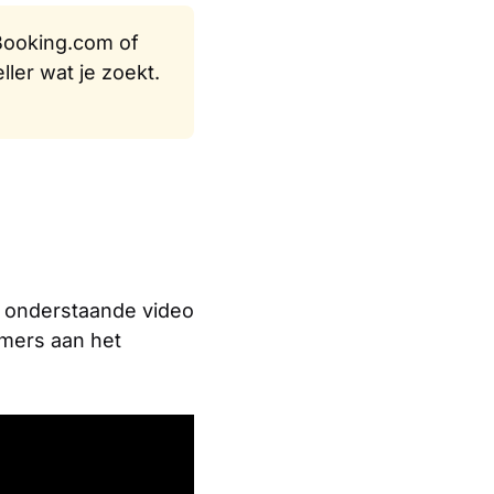
ooking.com of
ller wat je zoekt.
jk onderstaande video
amers aan het