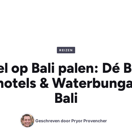
REIZEN
l op Bali palen: Dé 
hotels & Waterbung
Bali
Geschreven door
Pryor Provencher