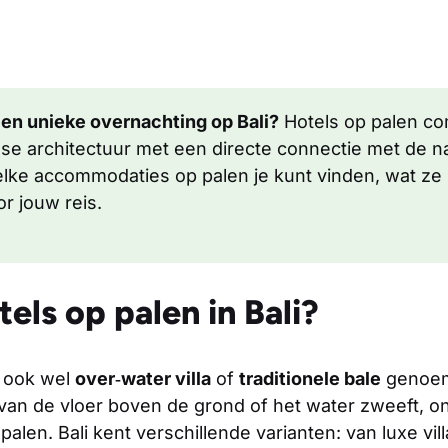
en unieke overnachting op Bali?
Hotels op palen c
ese architectuur met een directe connectie met de natu
elke accommodaties op palen je kunt vinden, wat ze
or jouw reis.
tels op palen in Bali?
– ook wel
over‑water villa
of
traditionele bale
genoem
an de vloer boven de grond of het water zweeft, o
alen. Bali kent verschillende varianten: van luxe vil