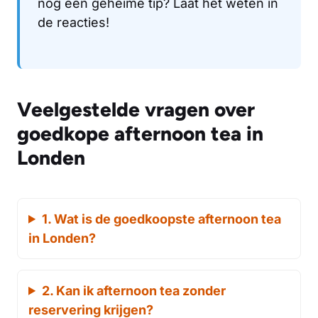
nog een geheime tip? Laat het weten in
de reacties!
Veelgestelde vragen over
goedkope afternoon tea in
Londen
1. Wat is de goedkoopste afternoon tea
in Londen?
2. Kan ik afternoon tea zonder
reservering krijgen?