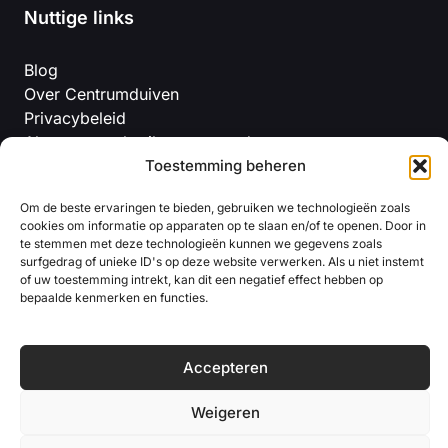
Nuttige links
Blog
Over Centrumduiven
Privacybeleid
Algemene gebruiksvoorwaarden
Wettelijke vermelding
Toestemming beheren
Om de beste ervaringen te bieden, gebruiken we technologieën zoals
cookies om informatie op apparaten op te slaan en/of te openen. Door in
te stemmen met deze technologieën kunnen we gegevens zoals
surfgedrag of unieke ID's op deze website verwerken. Als u niet instemt
of uw toestemming intrekt, kan dit een negatief effect hebben op
bepaalde kenmerken en functies.
© 2026 centrumduiven
Accepteren
Weigeren