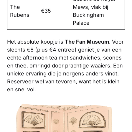
The
Mews, vlak bij
€35
Rubens
Buckingham
Palace
Het absolute koopje is
The Fan Museum
. Voor
slechts €8 (plus €4 entree) geniet je van een
echte afternoon tea met sandwiches, scones
en thee, omringd door prachtige waaiers. Een
unieke ervaring die je nergens anders vindt.
Reserveer wel van tevoren, want het is klein
en snel vol.