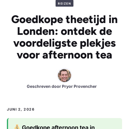
REIZEN
Goedkope theetijd in
Londen: ontdek de
voordeligste plekjes
voor afternoon tea
Geschreven door
Pryor Provencher
JUNI 2, 2026
Goedkope afternoon tea in