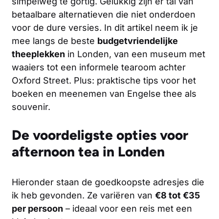
simpelweg te gortig. Gelukkig zijn er tal van
betaalbare alternatieven die niet onderdoen
voor de dure versies. In dit artikel neem ik je
mee langs de beste
budgetvriendelijke
theeplekken
in Londen, van een museum met
waaiers tot een informele tearoom achter
Oxford Street. Plus: praktische tips voor het
boeken en meenemen van Engelse thee als
souvenir.
De voordeligste opties voor
afternoon tea in Londen
Hieronder staan de goedkoopste adresjes die
ik heb gevonden. Ze variëren van
€8 tot €35
per persoon
– ideaal voor een reis met een