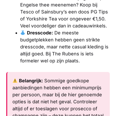
Engelse thee meenemen? Koop bij
Tesco of Sainsbury’s een doos PG Tips
of Yorkshire Tea voor ongeveer €1,50.
Veel voordeliger dan in cadeauwinkels.
Dresscode:
De meeste
budgetplekken hebben geen strikte
dresscode, maar nette casual kleding is
altijd goed. Bij The Rubens is iets
formeler wel op zijn plaats.
Belangrijk:
Sommige goedkope
aanbiedingen hebben een minimumprijs
per persoon, maar bij de hier genoemde
opties is dat niet het geval. Controleer
altijd of er toeslagen voor prosecco of
champagne zijn – deze kunnen het totaal