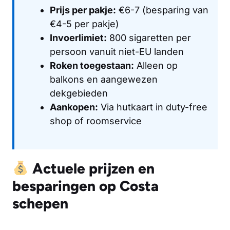
Prijs per pakje:
€6-7 (besparing van
€4-5 per pakje)
Invoerlimiet:
800 sigaretten per
persoon vanuit niet-EU landen
Roken toegestaan:
Alleen op
balkons en aangewezen
dekgebieden
Aankopen:
Via hutkaart in duty-free
shop of roomservice
Actuele prijzen en
besparingen op Costa
schepen