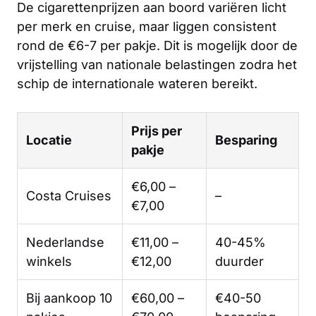
De cigarettenprijzen aan boord variëren licht
per merk en cruise, maar liggen consistent
rond de €6-7 per pakje. Dit is mogelijk door de
vrijstelling van nationale belastingen zodra het
schip de internationale wateren bereikt.
Prijs per
Locatie
Besparing
pakje
€6,00 –
Costa Cruises
–
€7,00
Nederlandse
€11,00 –
40-45%
winkels
€12,00
duurder
Bij aankoop 10
€60,00 –
€40-50