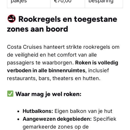
pakjes
€70,00
besparing
Rookregels en toegestane
zones aan boord
Costa Cruises hanteert strikte rookregels om
de veiligheid en het comfort van alle
passagiers te waarborgen.
Roken is volledig
verboden in alle binnenruimtes
, inclusief
restaurants, bars, theaters en hutten.
Waar mag je wel roken:
Hutbalkons:
Eigen balkon van je hut
Aangewezen dekgebieden:
Specifiek
gemarkeerde zones op de