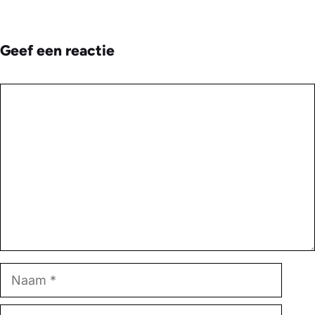
Geef een reactie
Reactie
Naam
E-