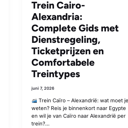
Trein Cairo-
Alexandria:
Complete Gids met
Dienstregeling,
Ticketprijzen en
Comfortabele
Treintypes
juni 7, 2026
Trein Caïro – Alexandrië: wat moet j
weten? Reis je binnenkort naar Egypte
en wil je van Caïro naar Alexandrië per
trein?…