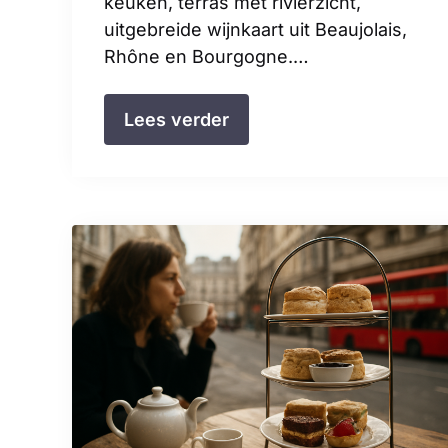
keuken, terras met rivierzicht,
uitgebreide wijnkaart uit Beaujolais,
Rhône en Bourgogne.…
Lees verder