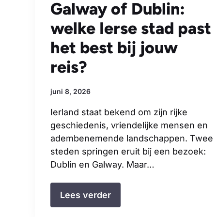
Galway of Dublin:
welke Ierse stad past
het best bij jouw
reis?
juni 8, 2026
Ierland staat bekend om zijn rijke
geschiedenis, vriendelijke mensen en
adembenemende landschappen. Twee
steden springen eruit bij een bezoek:
Dublin en Galway. Maar…
Lees verder