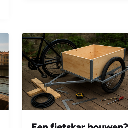
Een fietskar bouwen