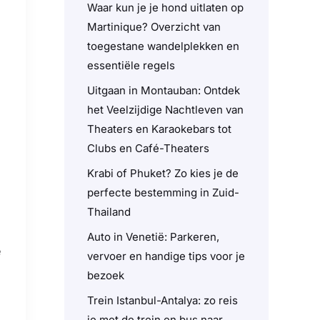
Waar kun je je hond uitlaten op
Martinique? Overzicht van
toegestane wandelplekken en
essentiële regels
Uitgaan in Montauban: Ontdek
het Veelzijdige Nachtleven van
Theaters en Karaokebars tot
Clubs en Café-Theaters
Krabi of Phuket? Zo kies je de
perfecte bestemming in Zuid-
Thailand
Auto in Venetië: Parkeren,
e
vervoer en handige tips voor je
bezoek
Trein Istanbul-Antalya: zo reis
je met de trein en bus naar