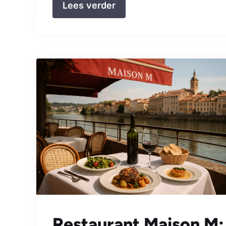
Lees verder
Restaurant Maison M: