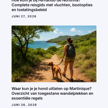
Hoe kom je bij Fernando de Noronha?
Complete reisgids met vluchten, bootopties
en toelatingsbeleid
JUNI 27, 2026
Waar kun je je hond uitlaten op Martinique?
Overzicht van toegestane wandelplekken en
essentiële regels
JUNI 26, 2026