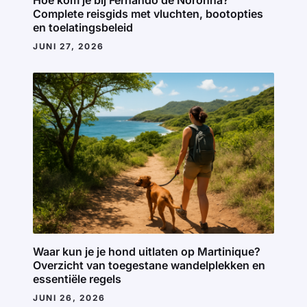
Hoe kom je bij Fernando de Noronha?
Complete reisgids met vluchten, bootopties
en toelatingsbeleid
JUNI 27, 2026
Waar kun je je hond uitlaten op Martinique?
Overzicht van toegestane wandelplekken en
essentiële regels
JUNI 26, 2026